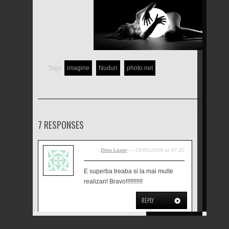
Tags:
imagine
Nuduri
photo.net
7 RESPONSES
Dinu Lazar
— 29/06/2009 at 07:20
E superba treaba si la mai multe
realizari! Bravo!!!!!!!!!!!
REPLY