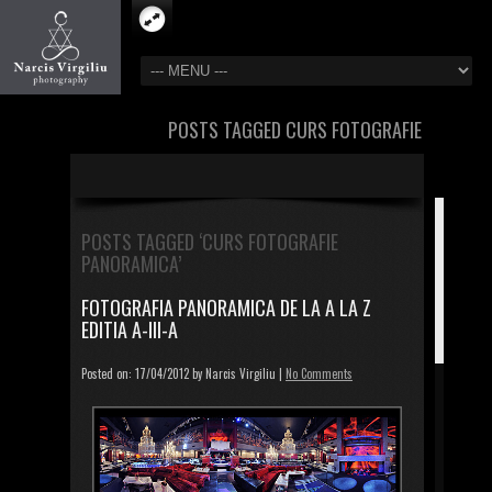
POSTS TAGGED CURS FOTOGRAFIE
PANORAMICA
POSTS TAGGED ‘CURS FOTOGRAFIE
PANORAMICA’
FOTOGRAFIA PANORAMICA DE LA A LA Z
EDITIA A-III-A
Posted on: 17/04/2012 by Narcis Virgiliu |
No Comments